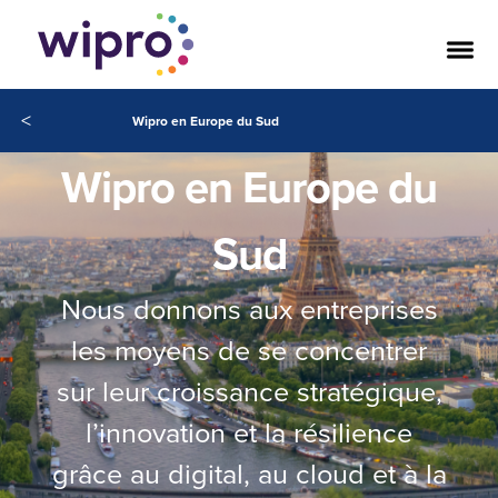
<
Wipro en Europe du Sud
Wipro en Europe du
Sud
Nous donnons aux entreprises
les moyens de se concentrer
sur leur croissance stratégique,
l’innovation et la résilience
grâce au digital, au cloud et à la