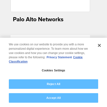
Palo Alto Networks
We use cookies on our website to provide you with a more
personalized digital experience. To learn more about how we
use cookies and how you can change your cookie settings,
please refer to the following:
Privacy Statement
Cookie
Classification
Cookies Settings
Reject All
ServiceNow
Accept All