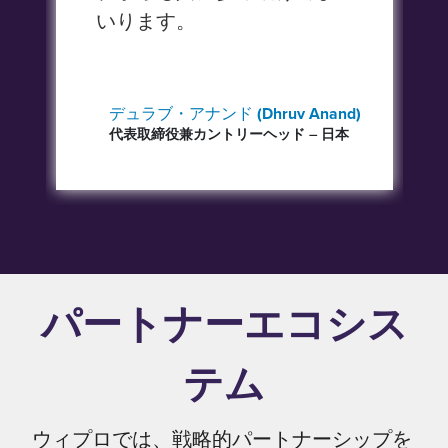
いります。
デュラブ・アナンド (Dhruv Anand)
代表取締役兼カントリーヘッド – 日本
パートナーエコシス
テム
ウィプロでは、戦略的パートナーシップを