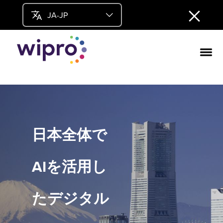
JA-JP
日本全体で
AIを活用し
たデジタル