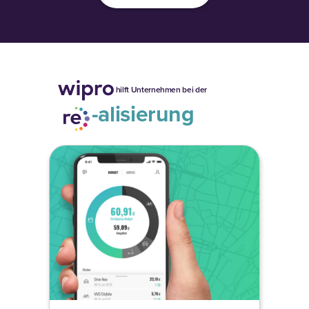
hilft Unternehmen bei der
-alisierung