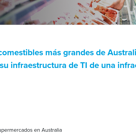
comestibles más grandes de Australi
 su infraestructura de TI de una inf
upermercados en Australia