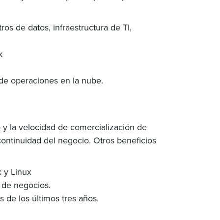
ros de datos, infraestructura de TI,
k
 de operaciones en la nube.
o y la velocidad de comercialización de
 continuidad del negocio. Otros beneficios
x y Linux
 de negocios.
 de los últimos tres años.