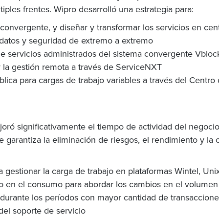
tiples frentes. Wipro desarrolló una estrategia para:
convergente, y diseñar y transformar los servicios en cent
e datos y seguridad de extremo a extremo
s de servicios administrados del sistema convergente Vbloc
y la gestión remota a través de ServiceNXT
ica para cargas de trabajo variables a través del Centro
joró significativamente el tiempo de actividad del negoci
ue garantiza la eliminación de riesgos, el rendimiento y la
gestionar la carga de trabajo en plataformas Wintel, Uni
o en el consumo para abordar los cambios en el volumen
 durante los períodos con mayor cantidad de transacciones
del soporte de servicio