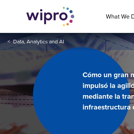
What We 
<
Data, Analytics and AI
Cómo un gran mi
impulsó la agil
mediante la tra
infraestructura 