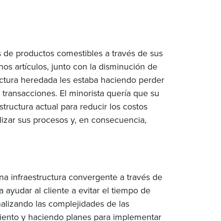
 de productos comestibles a través de sus
os artículos, junto con la disminución de
ructura heredada les estaba haciendo perder
s transacciones. El minorista quería que su
tructura actual para reducir los costos
lizar sus procesos y, en consecuencia,
una infraestructura convergente a través de
 ayudar al cliente a evitar el tiempo de
alizando las complejidades de las
miento y haciendo planes para implementar