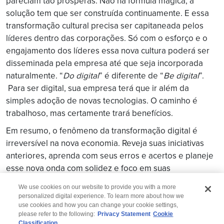
pareciam tão prósperas. Não há fórmula mágica, a
solução tem que ser construída continuamente. E essa
transformação cultural precisa ser capitaneada pelos
líderes dentro das corporações. Só com o esforço e o
engajamento dos líderes essa nova cultura poderá ser
disseminada pela empresa até que seja incorporada
naturalmente. “
Do digital
” é diferente de “
Be digital
”.
Para ser digital, sua empresa terá que ir além da
simples adoção de novas tecnologias. O caminho é
trabalhoso, mas certamente trará benefícios.
Em resumo, o fenômeno da transformação digital é
irreversível na nova economia. Reveja suas iniciativas
anteriores, aprenda com seus erros e acertos e planeje
esse nova onda com solidez e foco em suas
necessidades de negócio.
We use cookies on our website to provide you with a more
personalized digital experience. To learn more about how we
use cookies and how you can change your cookie settings,
please refer to the following:
Privacy Statement
Cookie
Classification