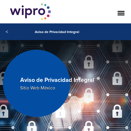
<
Aviso de Privacidad Integral
Aviso de Privacidad Integral
Sitio Web México