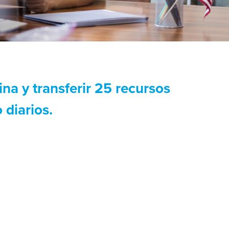
na y transferir 25 recursos
 diarios.