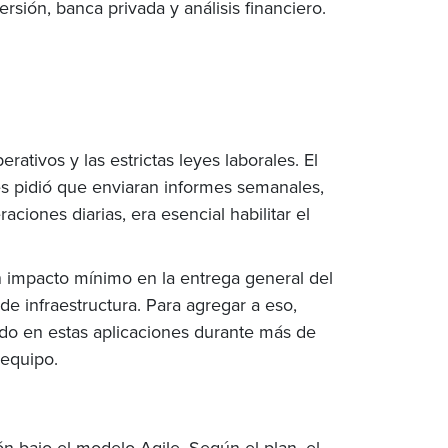
rsión, banca privada y análisis financiero.
ativos y las estrictas leyes laborales. El
es pidió que enviaran informes semanales,
aciones diarias, era esencial habilitar el
n impacto mínimo en la entrega general del
e infraestructura. Para agregar a eso,
ado en estas aplicaciones durante más de
 equipo.
n bajo el modelo Agile. Según el plan, el