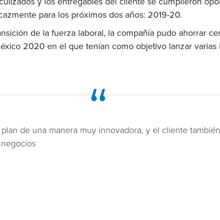
culizados y los entregables del cliente se cumplieron op
ficazmente para los próximos dos años: 2019-20.
ransición de la fuerza laboral, la compañía pudo ahorrar c
xico 2020 en el que tenían como objetivo lanzar varias in
“
l plan de una manera muy innovadora, y el cliente tamb
e negocios