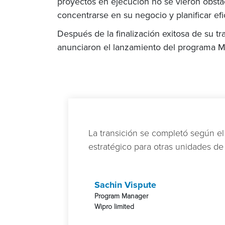
proyectos en ejecución no se vieron obsta
concentrarse en su negocio y planificar e
Después de la finalización exitosa de su t
anunciaron el lanzamiento del programa Mé
La transición se completó según e
estratégico para otras unidades d
Sachin Vispute
Program Manager
Wipro limited