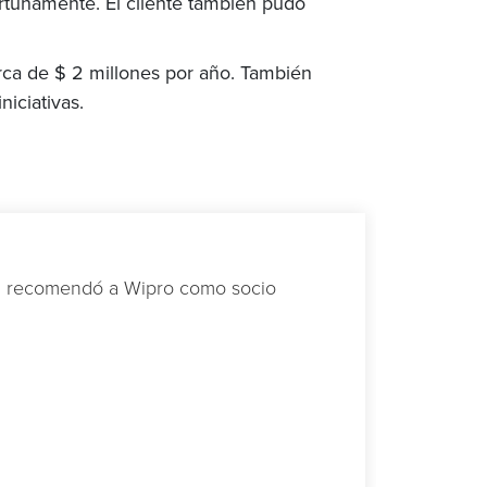
ortunamente. El cliente también pudo
erca de $ 2 millones por año. También
iciativas.
ién recomendó a Wipro como socio