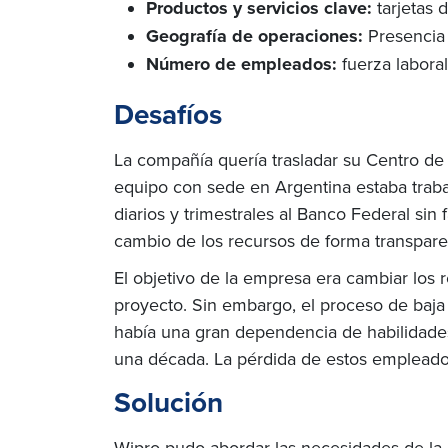
Productos y servicios clave:
tarjetas 
Geografía de operaciones:
Presencia
Número de empleados:
fuerza labora
Desafíos
La compañía quería trasladar su Centro de D
equipo con sede en Argentina estaba traba
diarios y trimestrales al Banco Federal sin 
cambio de los recursos de forma transpare
El objetivo de la empresa era cambiar los
proyecto. Sin embargo, el proceso de baja 
había una gran dependencia de habilidades
una década. La pérdida de estos empleados
Solución
Wipro pudo abordar las necesidades de la 