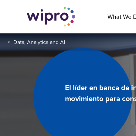
What We 
<
Data, Analytics and AI
El líder en banca de i
movimiento para cons