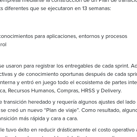
nts diferentes que se ejecutaron en 13 semanas:
 conocimientos para aplicaciones, entornos y procesos
rol
e usaron para registrar los entregables de cada sprint. A
pectivas y de conocimiento oportunas después de cada sp
terna y entró en juego todo el ecosistema de partes inte
tica, Recursos Humanos, Compras, HRSS y Delivery.
 de transición heredado y requería algunos ajustes del lad
se creó un nuevo “Plan de viaje”. Como resultado, algun
nsición más rápida y cara a cara.
ile tuvo éxito en reducir drásticamente el costo operativ