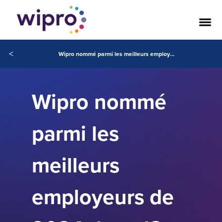
<
Wipro nommé parmi les meilleurs employeurs de 2024 dans 13 pays d'Asie-Pacifique, d'Europe et des Amériques
Wipro nommé
parmi les
meilleurs
employeurs de