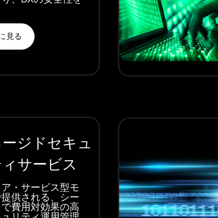
に見る
ネージドセキュ
ティサービス
・ア・サービス型モ
で提供される、シー
スで費用対効果の高
キュリティ運用管理