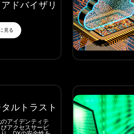
クアドバイザリ
に見る
ジタルトラスト
代のアイデンティテ
よびアクセスサービ
り、DXの安全性を