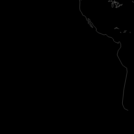
W
9,000人以上のサイバーセキュリティ・
600社以上の顧客