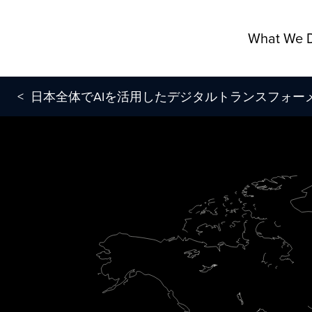
What We 
<
日本全体でAIを活用したデジタルトランスフォー