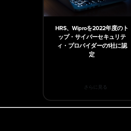
HRS、Wiproを2022年度のト
ップ・サイバーセキュリテ
ィ・プロバイダーの1社に認
定
さらに見る