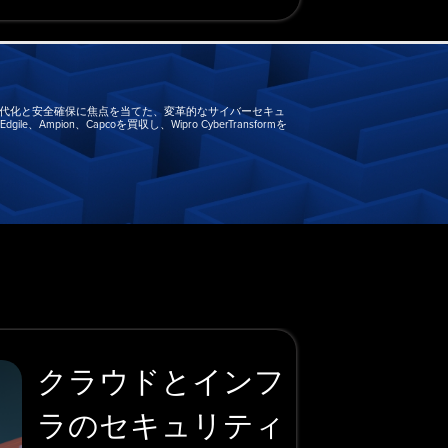
近代化と安全確保に焦点を当てた、変革的なサイバーセキュ
n、Capcoを買収し、Wipro CyberTransformを
クラウドとインフ
ラのセキュリティ