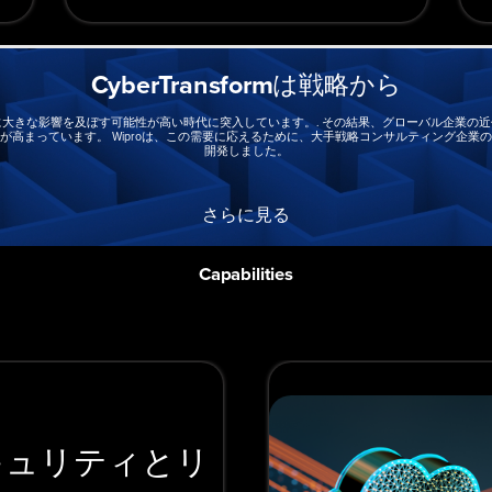
CyberTransformは戦略から
大きな影響を及ぼす可能性が高い時代に突入しています。. その結果、グローバル企業の
ます。 Wiproは、この需要に応えるために、大手戦略コンサルティング企業のEdgile、Ampio
開発しました。
さらに見る
Capabilities
キュリティとリ