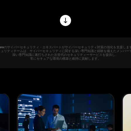
ンス・センター
iproのサイバーセキュリティ・エキスパートがサイバーセキュリティ対策の強化を支援しま
ーセキュリティチームは、サイバーセキュリティに関する深い専門知識と経験を備えたメンバー
深い専門知識に裏打ちされた次世代のセキュリティーサービスを提供し、
常にセキュアな環境の構築と維持に貢献します。