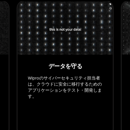
データを守る
Wiproのサイバーセキュリティ担当者
は、クラウドに安全に移行するための
アプリケーションをテスト・開発しま
す。