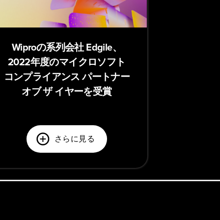
Wiproの系列会社 Edgile、
2022年度のマイクロソフト
コンプライアンス パートナー
オブ ザ イヤーを受賞
さらに見る