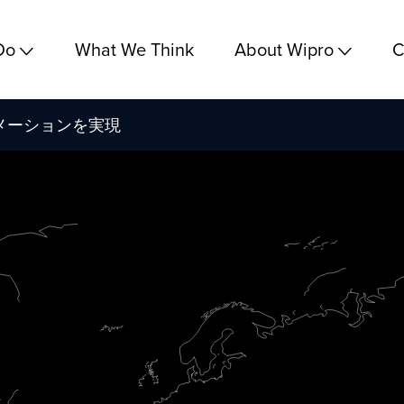
Do
What We Think
About Wipro
C
メーションを実現