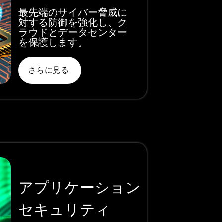
最先端のサイバー脅威に
対する防御を強化し、ク
ラウドとデータセンター
を保護します。
さらに見る
アプリケーション
セキュリティ