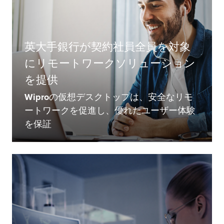
英大手銀行が契約社員全員を対象
にリモートワークソリューション
を提供
Wiproの仮想デスクトップは、安全なリモ
ートワークを促進し、優れたユーザー体験
を保証