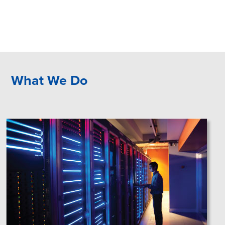
What We Do