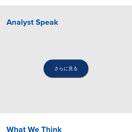
Analyst Speak
さらに見る
What We Think