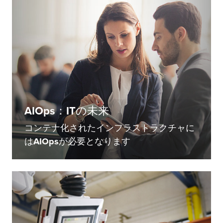
AIOps：ITの未来
コンテナ化されたインフラストラクチャに
はAIOpsが必要となります