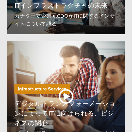
ITインフラストラクチャの未来
カナダ王立企業元CDOがITに関するインサ
イトについて語る
Infrastructure Services
デジタルトランスフォーメーショ
ンによってITに向けられる、ビジ
ネスの関心