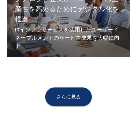
産性を高めるためにデジタル化を
推進
ITインフラサービスを活用したユーザーイ
ネーブルメントのサービス成果を大幅に向
上
さらに見る