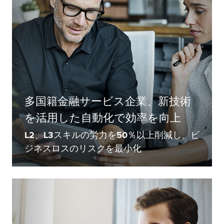
多国籍金融サービス企業、新技術
を活用した自動化で効率を向上
L2、L3スキルの労力を50％以上削減し、ビ
ジネスロスのリスクを最小化