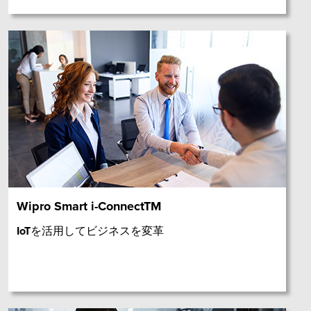
Wipro Smart i-ConnectTM
IoTを活用してビジネスを変革