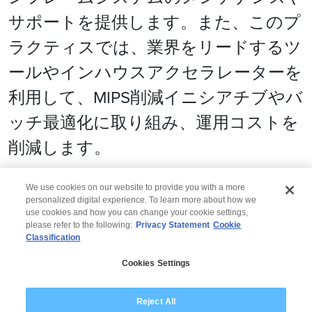
サポートを提供します。また、このプ
ラクティスでは、業界をリードするツ
ールやインハウスアクセラレーターを
利用して、MIPS削減イニシアチブやバ
ッチ最適化に取り組み、運用コストを
削減します。
We use cookies on our website to provide you with a more
personalized digital experience. To learn more about how we
use cookies and how you can change your cookie settings,
please refer to the following:
Privacy Statement
Cookie
Classification
© 2026 Wipro
Cookies Settings
Disclaimer
Privacy
Reject All