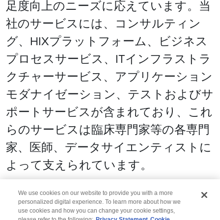
足度向上のニーズに応えています。当
社のサービスには、コンサルティン
グ、HIXプラットフォーム、ビジネス
プロセスサービス、ITインフラストラ
クチャーサービス、アプリケーション
モダナイゼーション、テストおよびサ
ポートサービスが含まれており、これ
らのサービスは臨床専門家等の各専門
家、医師、データサイエンティストに
よって支えられています。
We use cookies on our website to provide you with a more
personalized digital experience. To learn more about how we
use cookies and how you can change your cookie settings,
please refer to the following:
Privacy Statement
Cookie