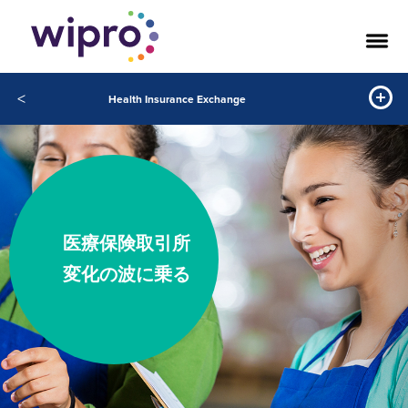
<
Health Insurance Exchange
医療保険取引所
変化の波に乗る