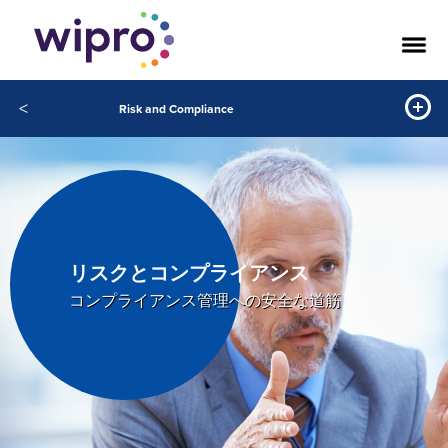
<
Risk and Compliance
リスクとコンプライアンス
コンプライアンス管理への安全な道筋