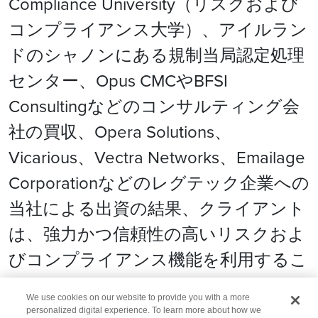
Compliance University（リスクおよび
コンプライアンス大学）、アイルラン
ドのシャノンにある規制当局認定処理
センター、Opus CMCやBFSI
Consultingなどのコンサルティング会
社の買収、Opera Solutions、
Vicarious、Vectra Networks、Emailage
Corporationなどのレグテック企業への
当社による出資の結果、クライアント
は、強力かつ信頼性の高いリスクおよ
びコンプライアンス機能を利用するこ
とができます。
We use cookies on our website to provide you with a more
personalized digital experience. To learn more about how we