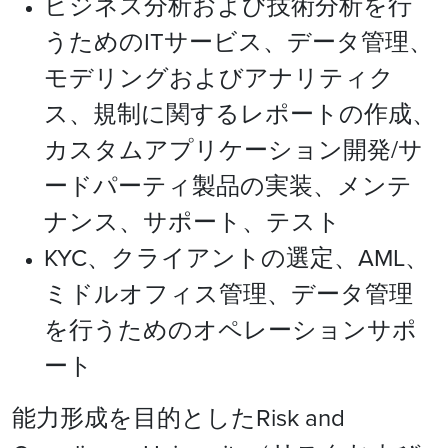
ビジネス分析および技術分析を行
うためのITサービス、データ管理、
モデリングおよびアナリティク
ス、規制に関するレポートの作成、
カスタムアプリケーション開発/サ
ードパーティ製品の実装、メンテ
ナンス、サポート、テスト
KYC、クライアントの選定、AML、
ミドルオフィス管理、データ管理
を行うためのオペレーションサポ
ート
能力形成を目的としたRisk and