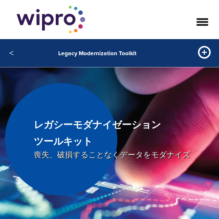
<
Legacy Modernization Toolkit
レガシーモダナイゼーション
ツールキット
喪失、破損することなくデータをモダナイズ