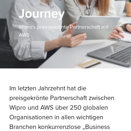
Journey
Wipro‘s preisgekrönte Partnerschaft mit
AWS
Im letzten Jahrzehnt hat die
preisgekrönte Partnerschaft zwischen
Wipro und AWS über 250 globalen
Organisationen in allen wichtigen
Branchen konkurrenzlose „Business