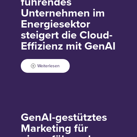
führendes
Unternehmen im
Energiesektor
steigert die Cloud-
Effizienz mit GenAI
Weiterlesen
GenAI-gestütztes
Marketing für