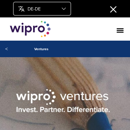
DE-DE
<
Ventures