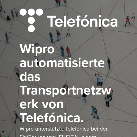
Wipro
automatisierte
das
Transportnetzw
erk von
Telefónica.
Wipro unterstützte Telefónica bei der
Einführung von iFUSION, einem