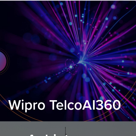
Wipro TelcoAI360
.