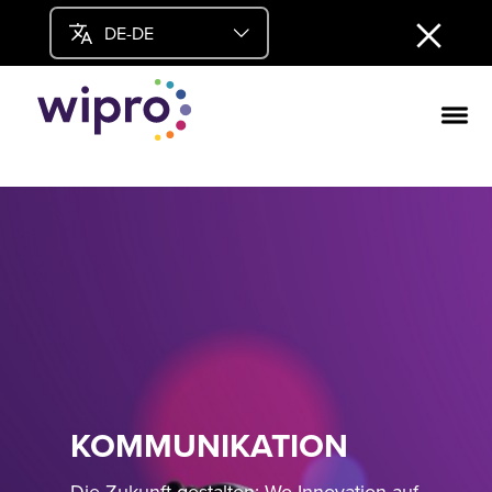
DE-DE
KOMMUNIKATION
Die Zukunft gestalten: Wo Innovation auf