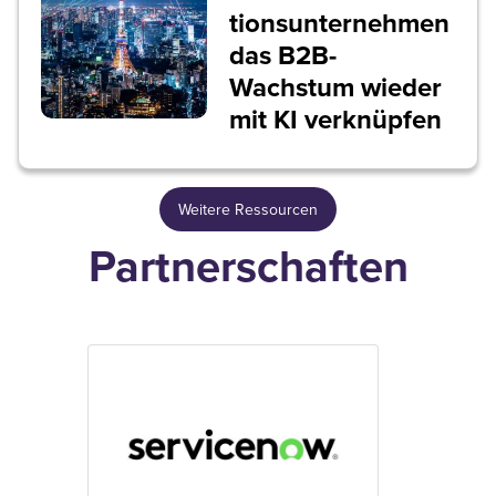
tionsunternehmen
das B2B-
Wachstum wieder
mit KI verknüpfen
Weitere Ressourcen
Partnerschaften