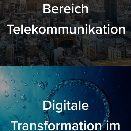
Bereich
Telekommunikation
.
Digitale
Transformation im