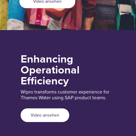
Video ansehen
Enhancing
Operational
Efficiency
Wipro transforms customer experience for
Thames Water using SAP product teams.
Video ansehen