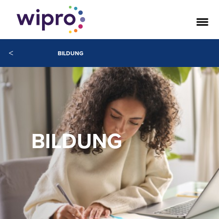
<
BILDUNG
BILDUNG