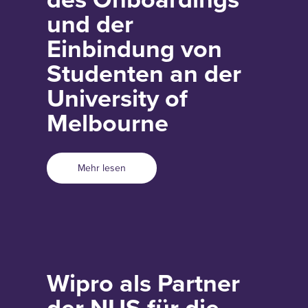
und der
Einbindung von
Studenten an der
University of
Melbourne
Mehr lesen
Wipro als Partner
der NUS für die