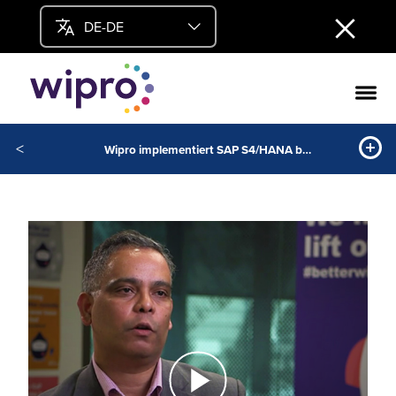
DE-DE
<
Wipro implementiert SAP S4/HANA bei Sydney Water, um die Transformation des Kunden-Self-Service der nächsten Generation zu ermöglichen