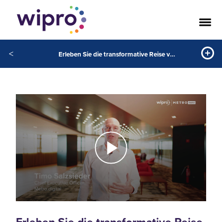
<
Erleben Sie die transformative Reise von Metro und seinen Cloud-First-Ansatz
Erleben Sie die transformative Reise