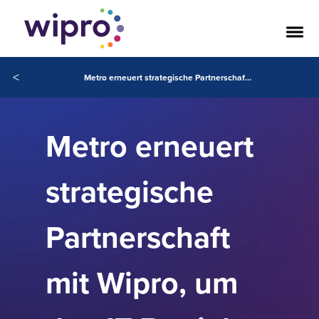
<
Metro erneuert strategische Partnerschaft mit Wipro, um den IT-Betrieb weiter zu stärken
Metro erneuert
strategische
Partnerschaft
mit Wipro, um