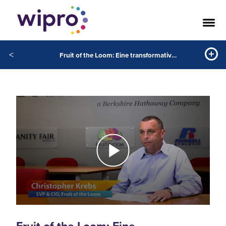
<
Fruit of the Loom: Eine transformative Reise leicht gemacht mit Wipro als Partner der Wahl!