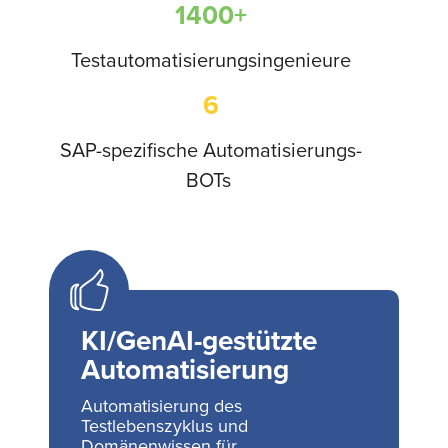
1400+
Testautomatisierungsingenieure
6
SAP-spezifische Automatisierungs-
BOTs
KI/GenAI-gestützte
Automatisierung
Automatisierung des
Testlebenszyklus und
Domänenwissen für