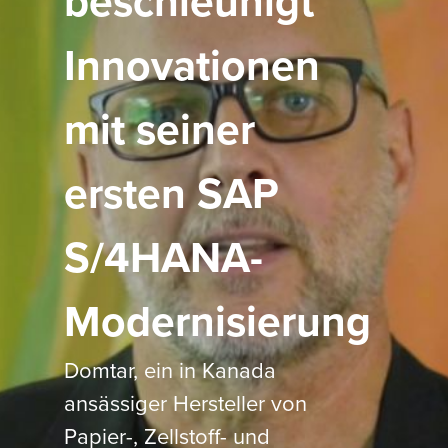
beschleunigt
Innovationen
mit seiner
ersten SAP
S/4HANA-
Modernisierung
Domtar, ein in Kanada
ansässiger Hersteller von
Papier-, Zellstoff- und