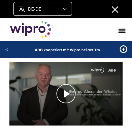
DE-DE
<
ABB kooperiert mit Wipro bei der Transformation des digitalen Arbeitsplatzes für Informationssysteme