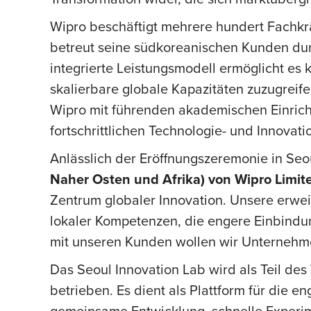
Wipro beschäftigt mehrere hundert Fachkrä
betreut seine südkoreanischen Kunden durc
integrierte Leistungsmodell ermöglicht es
skalierbare globale Kapazitäten zuzugreife
Wipro mit führenden akademischen Einrich
fortschrittlichen Technologie- und Innova
Anlässlich der Eröffnungszeremonie in Seo
Naher Osten und Afrika) von Wipro Limit
Zentrum globaler Innovation. Unsere erweit
lokaler Kompetenzen, die engere Einbindu
mit unseren Kunden wollen wir Unternehme
Das Seoul Innovation Lab wird als Teil de
betrieben. Es dient als Plattform für di
gemeinsame Entwicklung, schnelle Experim