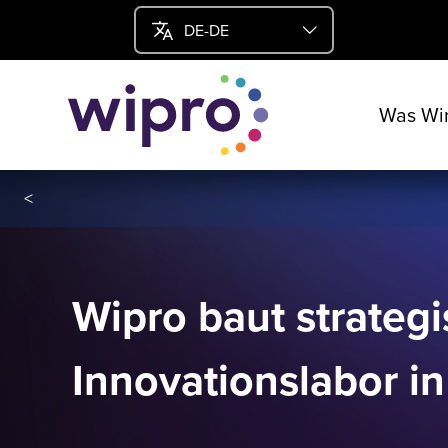
DE-DE
Was Wir
<
Wipro baut strateg
Innovationslabor i