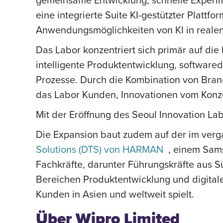
eine integrierte Suite KI-gestützter Platt
Anwendungsmöglichkeiten von KI in realen
Das Labor konzentriert sich primär auf di
intelligente Produktentwicklung, softwarede
Prozesse. Durch die Kombination von Bran
das Labor Kunden, Innovationen vom Konze
Mit der Eröffnung des Seoul Innovation La
Die Expansion baut zudem auf der im ve
Solutions (DTS) von HARMAN
, einem Sams
Fachkräfte, darunter Führungskräfte aus S
Bereichen Produktentwicklung und digitale
Kunden in Asien und weltweit spielt.
Über Wipro Limited