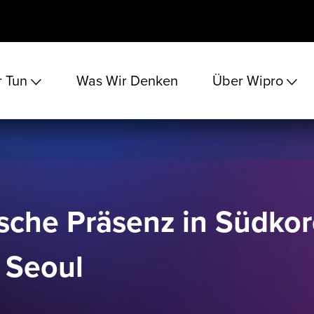
 Tun
Was Wir Denken
Über Wipro
ische Präsenz in Südkor
n Seoul