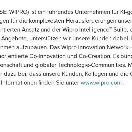
E: WIPRO) ist ein führendes Unternehmen für KI-g
ngen für die komplexesten Herausforderungen unser
ntierten Ansatz und der Wipro Intelligence™ Suite
 Angebote, unterstützen wir unsere Kunden dabei, i
ehmen aufzubauen. Das Wipro Innovation Network – T
orientierte Co-Innovation und Co-Creation. Es bü
senschaft und globaler Technologie-Communities. M
 dazu bei, dass unsere Kunden, Kollegen und die Ge
 Informationen finden Sie unter
www.wipro.com
.