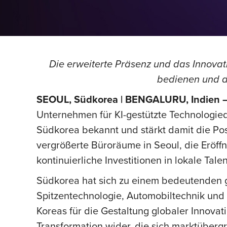
Die erweiterte Präsenz und das Innova
bedienen und d
SEOUL, Südkorea | BENGALURU, Indien –
Unternehmen für KI-gestützte Technologied
Südkorea bekannt und stärkt damit die Pos
vergrößerte Büroräume in Seoul, die Eröff
kontinuierliche Investitionen in lokale Ta
Südkorea hat sich zu einem bedeutenden gl
Spitzentechnologie, Automobiltechnik und 
Koreas für die Gestaltung globaler Innov
Transformation wider, die sich marktübergre