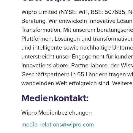
Wipro Limited (NYSE: WIT, BSE: 507685, NS
Beratung. Wir entwickeln innovative Lösu
Transformation. Mit unserem beratungsorie
Plattformen, Lösungen und transformativer
und intelligente sowie nachhaltige Untern
unterstreicht unser Engagement für kunden
Innovationslabore, Partnerlabore, der Wis
Geschäftspartnern in 65 Ländern tragen wir
wandelnden Welt erfolgreich sind. Weitere
Medienkontakt:
Wipro Medienbeziehungen
media-relations@wipro.com