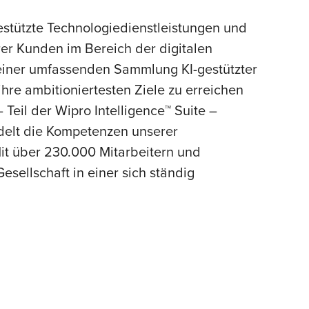
estützte Technologiedienstleistungen und
er Kunden im Bereich der digitalen
, einer umfassenden Sammlung KI-gestützter
hre ambitioniertesten Ziele zu erreichen
eil der Wipro Intelligence™ Suite –
ndelt die Kompetenzen unserer
it über 230.000 Mitarbeitern und
sellschaft in einer sich ständig