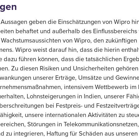
agen
n Aussagen geben die Einschätzungen von Wipro hins
eiten behaftet und außerhalb des Einflussbereichs
Wachstumsaussichten von Wipro, den zukünftigen 
ns. Wipro weist darauf hin, dass die hierin entha
ie dazu führen können, dass die tatsächlichen Erge
en. Zu diesen Risiken und Unsicherheiten gehören
ankungen unserer Erträge, Umsätze und Gewinne,
ternehmensmaßnahmen, intensivem Wettbewerb im Be
erhalten, Lohnsteigerungen in Indien, unserer Fähig
berschreitungen bei Festpreis- und Festzeitverträ
gkeit, unsere internationalen Aktivitäten zu steu
ereichen, Störungen in Telekommunikationsnetzen, 
nd zu integrieren, Haftung für Schäden aus unseren