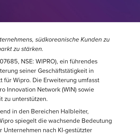
Unternehmens, südkoreanische Kunden zu
rkt zu stärken.
507685, NSE: WIPRO), ein führendes
erung seiner Geschäftstätigkeit in
 für Wipro. Die Erweiterung umfasst
pro Innovation Network (WIN) sowie
t zu unterstützen.
end in den Bereichen Halbleiter,
n Wipro spiegelt die wachsende Bedeutung
er Unternehmen nach KI-gestützter