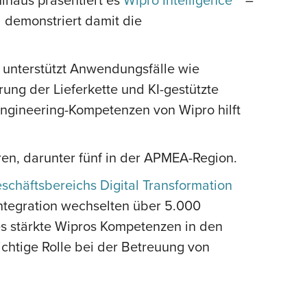
d demonstriert damit die
d unterstützt Anwendungsfälle wie
rung der Lieferkette und KI-gestützte
Engineering-Kompetenzen von Wipro hilft
ren, darunter fünf in der APMEA-Region.
chäftsbereichs Digital Transformation
tegration wechselten über 5.000
es stärkte Wipros Kompetenzen in den
chtige Rolle bei der Betreuung von