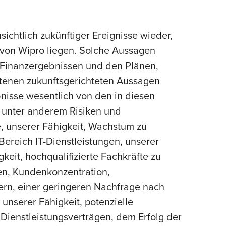
ichtlich zukünftiger Ereignisse wieder,
 von Wipro liegen. Solche Aussagen
Finanzergebnissen und den Plänen,
ltenen zukunftsgerichteten Aussagen
bnisse wesentlich von den in diesen
 unter anderem Risiken und
 unserer Fähigkeit, Wachstum zu
reich IT-Dienstleistungen, unserer
keit, hochqualifizierte Fachkräfte zu
gen, Kundenkonzentration,
ern, einer geringeren Nachfrage nach
unserer Fähigkeit, potenzielle
 Dienstleistungsverträgen, dem Erfolg der