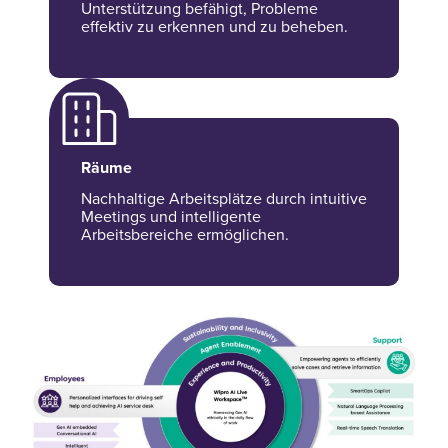
Unterstützung befähigt, Probleme
effektiv zu erkennen und zu beheben.
Räume
Nachhaltige Arbeitsplätze durch intuitive
Meetings und intelligente
Arbeitsbereiche ermöglichen.