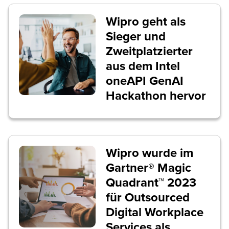
Wipro geht als
Sieger und
Zweitplatzierter
aus dem Intel
oneAPI GenAI
Hackathon hervor
Wipro wurde im
Gartner® Magic
Quadrant™ 2023
für Outsourced
Digital Workplace
Services als