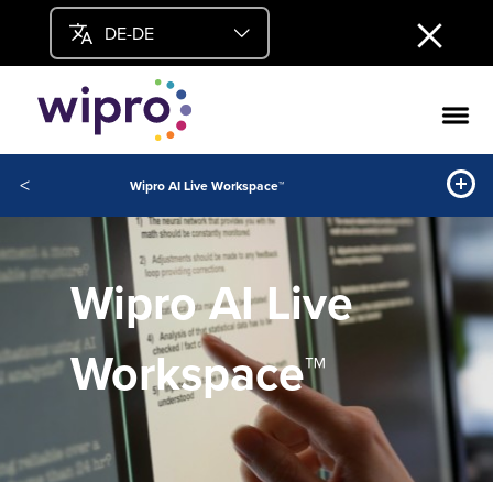
DE-DE
<
Wipro AI Live Workspace™
Wipro AI Live
Workspace™