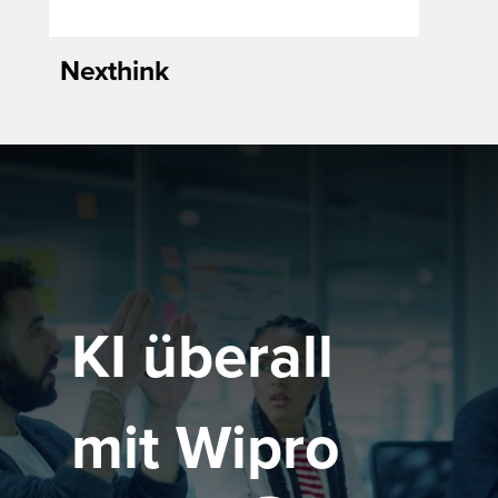
Nexthink
KI überall
mit Wipro