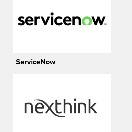
ServiceNow