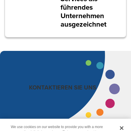
führendes
Unternehmen
ausgezeichnet
KONTAKTIEREN SIE UNS
We use cookies on our website to provide you with a more