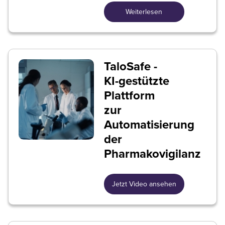
Weiterlesen
TaloSafe -
KI-gestützte
Plattform
zur
Automatisierung
der
Pharmakovigilanz
Jetzt Video ansehen