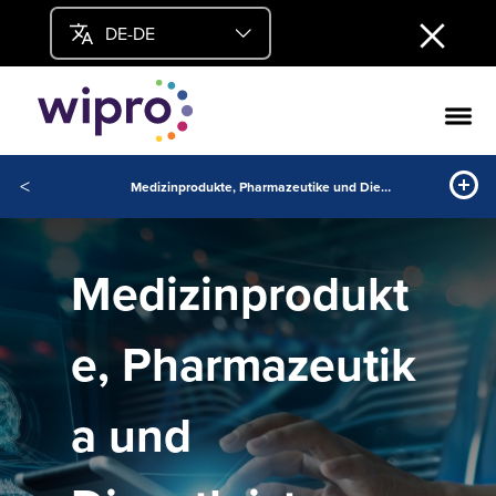
DE-DE
<
Medizinprodukte, Pharmazeutike und Dienstleistungen (MDPS) von Wipro
Medizinprodukt
e, Pharmazeutik
a und