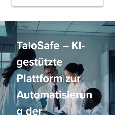
TaloSafe – KI-
gestützte
Plattform zur
Automatisierun
g der