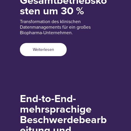
Gesamtbetriebsko
sten um 30 %
Transformation des klinischen
Datenmanagements für ein großes
Biopharma-Unternehmen.
Weiterlesen
End-to-End-
mehrsprachige
Beschwerdebearb
eitung und