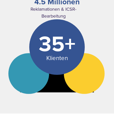
4.5 Millionen
Reklamationen & ICSR-
Bearbeitung
35+
Klienten