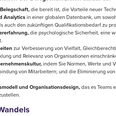
 Belegschaft,
die bereit ist, die Vorteile neuer Tec
d Analytics
in einer globalen Datenbank, um sowoh
als auch den zukünftigen Qualifikationsbedarf zu pr
tererfahrung,
die psychologische Sicherheit, eine 
t.
keiten
zur Verbesserung von Vielfalt, Gleichberech
cklung und Relevanz von Organisationen einschränk
ternehmenskultur,
indem Sie Normen, Werte und Ver
bindung von Mitarbeitern; und die Eliminierung von 
ebsmodell und Organisationsdesign,
das es Teams er
ustellen.
 Wandels