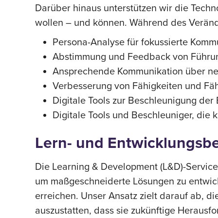
Darüber hinaus unterstützen wir die Tech
wollen – und können. Während des Verände
Persona-Analyse für fokussierte Komm
Abstimmung und Feedback von Führun
Ansprechende Kommunikation über n
Verbesserung von Fähigkeiten und Fäh
Digitale Tools zur Beschleunigung der
Digitale Tools und Beschleuniger, d
Lern- und Entwicklungsb
Die Learning & Development (L&D)-Service
um maßgeschneiderte Lösungen zu entwicke
erreichen. Unser Ansatz zielt darauf ab, d
auszustatten, dass sie zukünftige Herausf