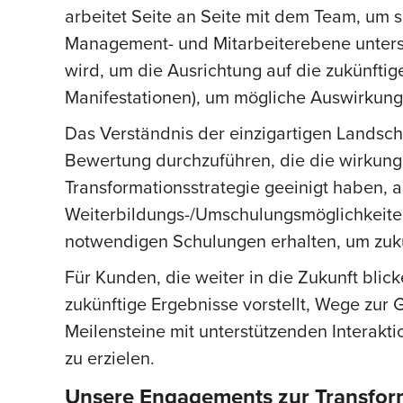
arbeitet Seite an Seite mit dem Team, um s
Management- und Mitarbeiterebene untersu
wird, um die Ausrichtung auf die zukünftig
Manifestationen), um mögliche Auswirkung
Das Verständnis der einzigartigen Landsc
Bewertung durchzuführen, die die wirkungs
Transformationsstrategie geeinigt haben,
Weiterbildungs-/Umschulungsmöglichkeiten 
notwendigen Schulungen erhalten, um zuku
Für Kunden, die weiter in die Zukunft blick
zukünftige Ergebnisse vorstellt, Wege zur G
Meilensteine mit unterstützenden Interakt
zu erzielen.
Unsere Engagements zur Transforma