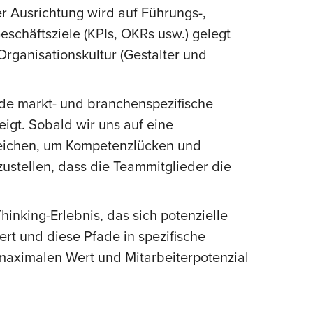
er Ausrichtung wird auf Führungs-,
chäftsziele (KPIs, OKRs usw.) gelegt
Organisationskultur (Gestalter und
nde markt- und branchenspezifische
igt. Sobald wir uns auf eine
ereichen, um Kompetenzlücken und
ustellen, dass die Teammitglieder die
hinking-Erlebnis, das sich potenzielle
iert und diese Pfade in spezifische
maximalen Wert und Mitarbeiterpotenzial