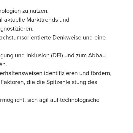
hnologien zu nutzen.
l aktuelle Markttrends und
ognostizieren.
wachstumsorientierte Denkweise und eine
tigung und Inklusion (DEI) und zum Abbau
en.
haltensweisen identifizieren und fördern,
Faktoren, die die Spitzenleistung des
möglicht, sich agil auf technologische