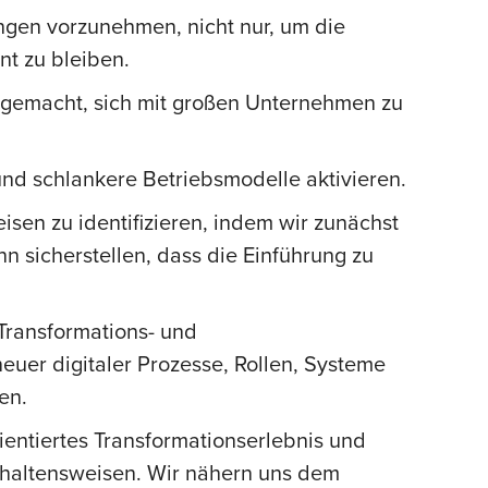
gen vorzunehmen, nicht nur, um die
nt zu bleiben.
r gemacht, sich mit großen Unternehmen zu
nd schlankere Betriebsmodelle aktivieren.
sen zu identifizieren, indem wir zunächst
n sicherstellen, dass die Einführung zu
 Transformations- und
er digitaler Prozesse, Rollen, Systeme
en.
entiertes Transformationserlebnis und
erhaltensweisen. Wir nähern uns dem