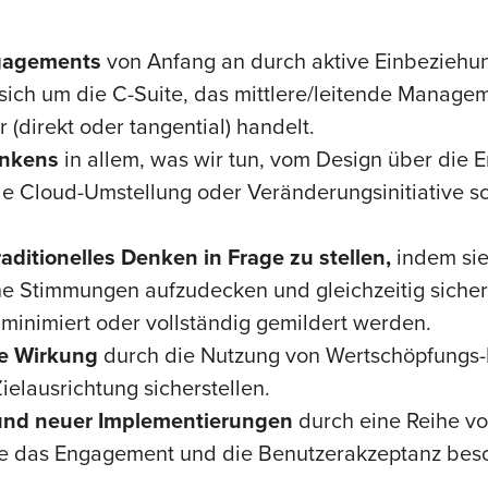
ngagements
von Anfang an durch aktive Einbeziehun
ich um die C-Suite, das mittlere/leitende Manage
(direkt oder tangential) handelt.
ankens
in allem, was wir tun, vom Design über die Er
ede Cloud-Umstellung oder Veränderungsinitiative 
ditionelles Denken in Frage zu stellen,
indem sie
e Stimmungen aufzudecken und gleichzeitig sicherz
minimiert oder vollständig gemildert werden.
ve Wirkung
durch die Nutzung von Wertschöpfungs
elausrichtung sicherstellen.
und neuer Implementierungen
durch eine Reihe vo
 die das Engagement und die Benutzerakzeptanz bes