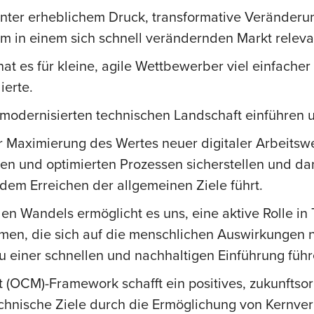
ter erheblichem Druck, transformative Veränderun
m in einem sich schnell verändernden Markt releva
at es für kleine, agile Wettbewerber viel einfache
erte.
modernisierten technischen Landschaft einführen u
 Maximierung des Wertes neuer digitaler Arbeitswei
en und optimierten Prozessen sicherstellen und dan
m Erreichen der allgemeinen Ziele führt.
len Wandels ermöglicht es uns, eine aktive Rolle in
, die sich auf die menschlichen Auswirkungen neu
 einer schnellen und nachhaltigen Einführung führ
OCM)-Framework schafft ein positives, zukunftsori
technische Ziele durch die Ermöglichung von Kernv