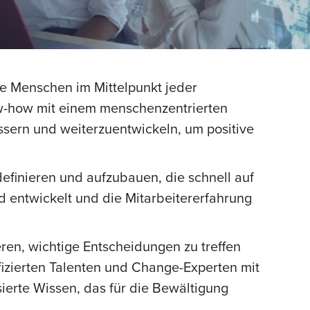
ie Menschen im Mittelpunkt jeder
ow-how mit einem menschenzentrierten
essern und weiterzuentwickeln, um positive
definieren und aufzubauen, die schnell auf
d entwickelt und die Mitarbeitererfahrung
eren, wichtige Entscheidungen zu treffen
fizierten Talenten und Change-Experten mit
ierte Wissen, das für die Bewältigung