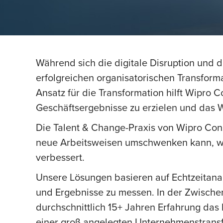
Während sich die digitale Disruption und d
erfolgreichen organisatorischen Transfor
Ansatz für die Transformation hilft Wipro 
Geschäftsergebnisse zu erzielen und das 
Die Talent & Change-Praxis von Wipro Consu
neue Arbeitsweisen umschwenken kann, währ
verbessert.
Unsere Lösungen basieren auf Echtzeitanaly
und Ergebnisse zu messen. In der Zwischen
durchschnittlich 15+ Jahren Erfahrung das
einer groß angelegten Unternehmenstransfo