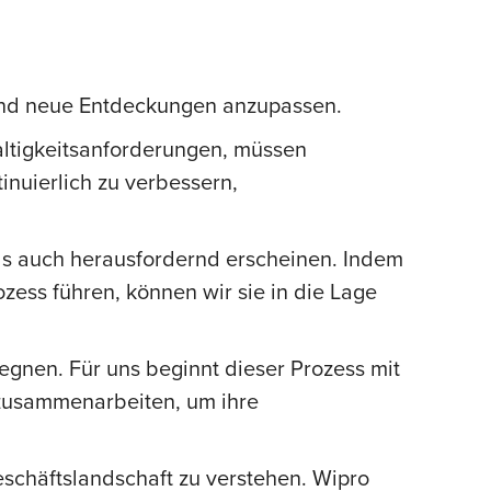
und neue Entdeckungen anzupassen.
ltigkeitsanforderungen, müssen
inuierlich zu verbessern,
ls auch herausfordernd erscheinen. Indem
zess führen, können wir sie in die Lage
gegnen. Für uns beginnt dieser Prozess mit
 zusammenarbeiten, um ihre
chäftslandschaft zu verstehen. Wipro