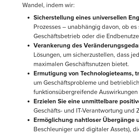
Wandel, indem wir:
Sicherstellung eines universellen E
Prozesses – unabhängig davon, ob es s
Geschäftsbetrieb oder die Endbenutzer 
Verankerung des Veränderungsged
Lösungen, um sicherzustellen, dass j
maximalen Geschäftsnutzen bietet.
Ermutigung von Technologieteams, tra
um Geschäftsprobleme und betrieblich
funktionsübergreifende Auswirkungen 
Erzielen Sie eine unmittelbare positi
Geschäfts- und IT-Verantwortung und Zi
Ermöglichung nahtloser Übergänge 
Beschleuniger und digitaler Assets),