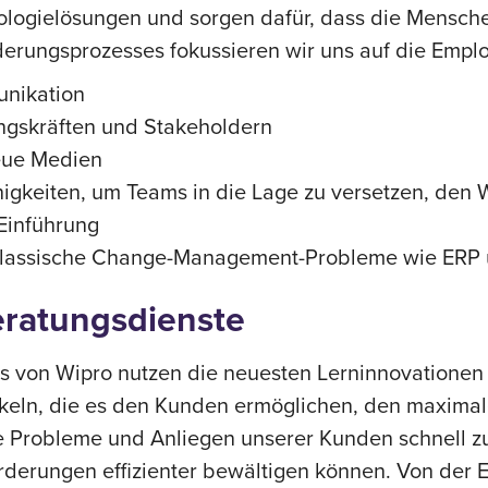
nologielösungen und sorgen dafür, dass die Mensc
rungsprozesses fokussieren wir uns auf die Empl
unikation
gskräften und Stakeholdern
eue Medien
igkeiten, um Teams in die Lage zu versetzen, den
 Einführung
ie klassische Change-Management-Probleme wie ERP
eratungsdienste
s von Wipro nutzen die neuesten Lerninnovationen
ln, die es den Kunden ermöglichen, den maximalen
ie Probleme und Anliegen unserer Kunden schnell zu 
orderungen effizienter bewältigen können. Von der