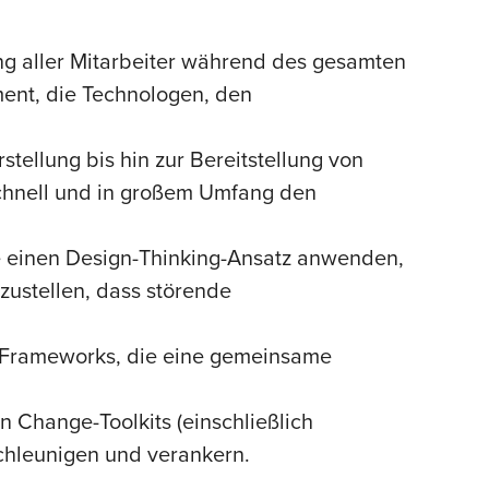
g aller Mitarbeiter während des gesamten
ment, die Technologen, den
stellung bis hin zur Bereitstellung von
schnell und in großem Umfang den
 einen Design-Thinking-Ansatz anwenden,
ustellen, dass störende
-Frameworks, die eine gemeinsame
n Change-Toolkits (einschließlich
chleunigen und verankern.