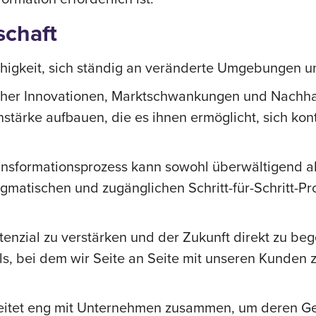
schaft
higkeit, sich ständig an veränderte Umgebungen 
cher Innovationen, Marktschwankungen und Nachha
tärke aufbauen, die es ihnen ermöglicht, sich kont
ransformationsprozess kann sowohl überwältigend a
gmatischen und zugänglichen Schritt-für-Schritt-Pro
tenzial zu verstärken und der Zukunft direkt zu be
ls, bei dem wir Seite an Seite mit unseren Kunden
eitet eng mit Unternehmen zusammen, um deren Ges