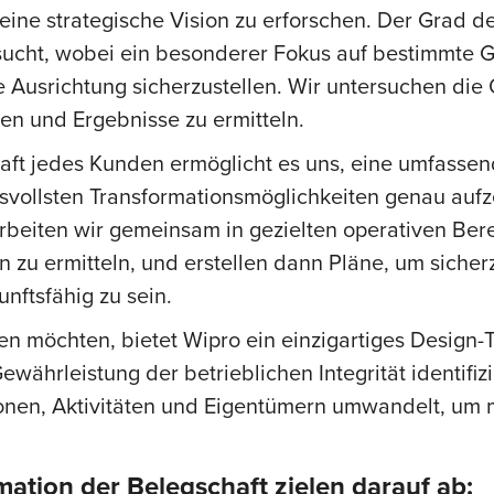
eine strategische Vision zu erforschen. Der Grad d
cht, wobei ein besonderer Fokus auf bestimmte Ges
e Ausrichtung sicherzustellen. Wir untersuchen die 
en und Ergebnisse zu ermitteln.
haft jedes Kunden ermöglicht es uns, eine umfasse
vollsten Transformationsmöglichkeiten genau aufze
 arbeiten wir gemeinsam in gezielten operativen B
zu ermitteln, und erstellen dann Pläne, um sicherz
nftsfähig zu sein.
en möchten, bietet Wipro ein einzigartiges Design-T
ewährleistung der betrieblichen Integrität identifiz
ionen, Aktivitäten und Eigentümern umwandelt, um 
tion der Belegschaft zielen darauf ab: