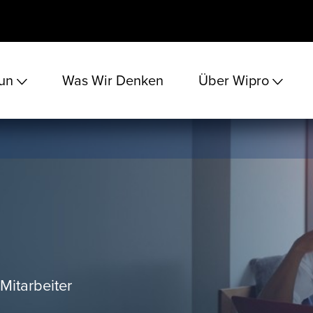
un
Was Wir Denken
Über Wipro
 Mitarbeiter