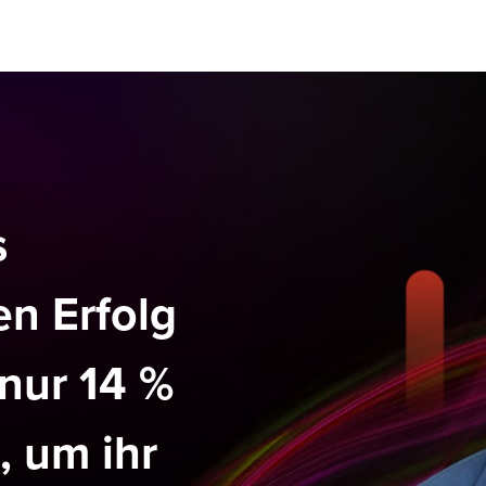
s
en Erfolg
nur 14 %
, um ihr