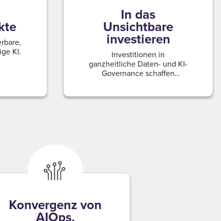
In das
kte
Unsichtbare
investieren
erbare,
ige KI.
Investitionen in
ganzheitliche Daten- und KI-
Governance schaffen
Vertrauen.
Konvergenz von
AIOps,