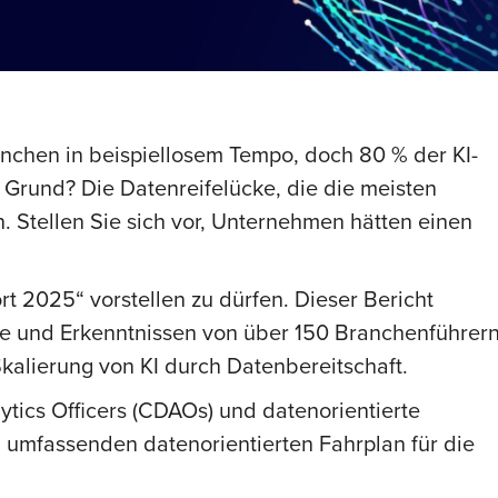
Branchen in beispiellosem Tempo, doch 80 % der KI-
r Grund? Die Datenreifelücke, die die meisten
 Stellen Sie sich vor, Unternehmen hätten einen
rt 2025“ vorstellen zu dürfen. Dieser Bericht
e und Erkenntnissen von über 150 Branchenführer
Skalierung von KI durch Datenbereitschaft.
ytics Officers (CDAOs) und datenorientierte
n umfassenden datenorientierten Fahrplan für die