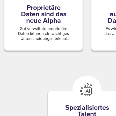
Proprietäre
Daten sind das
a
neue Alpha
Da
Gut verwaltete proprietäre
Es wi
Daten können ein wichtiges
das U
Unterscheidungsmerkmal
sein.
Spezialisiertes
Talent