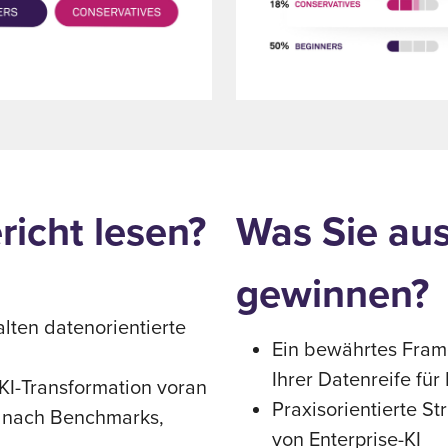
richt lesen?
Was Sie aus
gewinnen?
lten datenorientierte
Ein bewährtes Fram
Ihrer Datenreife für 
KI-Transformation voran
Praxisorientierte S
e nach Benchmarks,
von Enterprise-KI