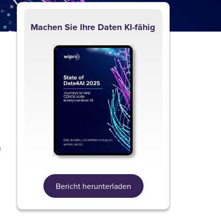
Machen Sie Ihre Daten KI-fähig
n
Bericht herunterladen