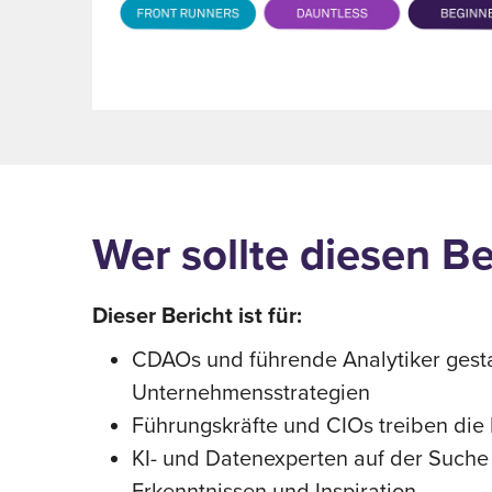
Wer sollte diesen Be
Dieser Bericht ist für:
CDAOs und führende Analytiker gesta
Unternehmensstrategien
Führungskräfte und CIOs treiben die 
KI- und Datenexperten auf der Such
Erkenntnissen und Inspiration