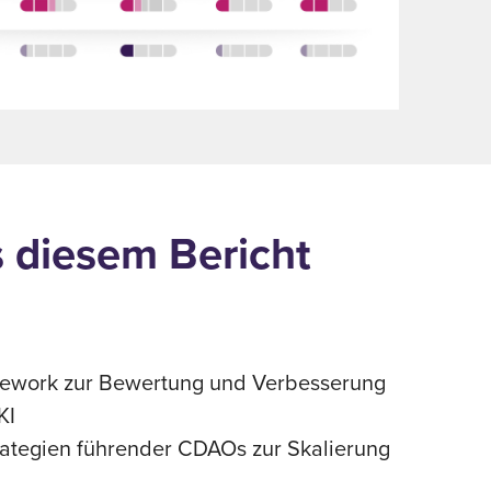
 diesem Bericht
ework zur Bewertung und Verbesserung
KI
trategien führender CDAOs zur Skalierung