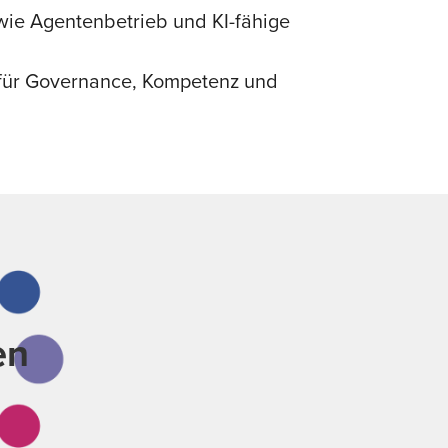
 wie Agentenbetrieb und KI-fähige
 für Governance, Kompetenz und
g
den