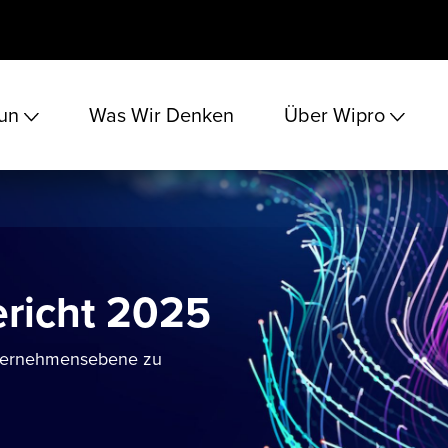
un
Was Wir Denken
Über Wipro
ericht 2025
nternehmensebene zu