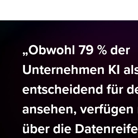
„Obwohl 79 % der
Unternehmen KI al
entscheidend für d
ansehen, verfügen 
über die Datenreife