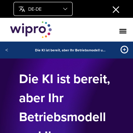
DE-DE
<
Die KI ist bereit, aber Ihr Betriebsmodell und Ihre Veränderungsfähigkeit sind es nicht.
Die KI ist bereit,
aber Ihr
Betriebsmodell